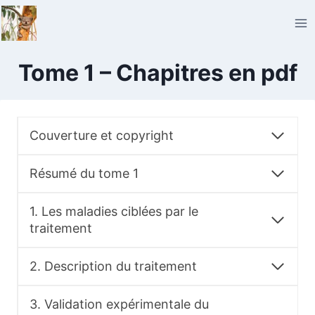
Aller
au
contenu
Tome 1 – Chapitres en pdf
Couverture et copyright
Résumé du tome 1
1. Les maladies ciblées par le
traitement
2. Description du traitement
3. Validation expérimentale du