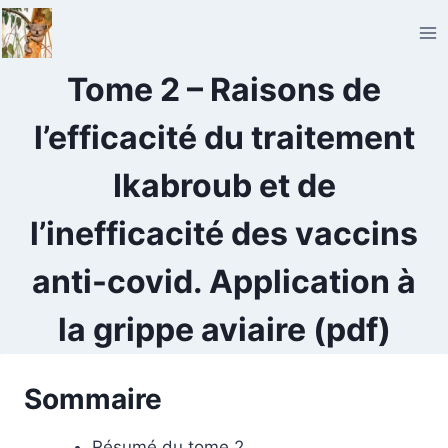
Aller
au
contenu
Tome 2 – Raisons de
l’efficacité du traitement
Ikabroub et de
l’inefficacité des vaccins
anti-covid. Application à
la grippe aviaire (pdf)
Sommaire
Résumé du tome 2